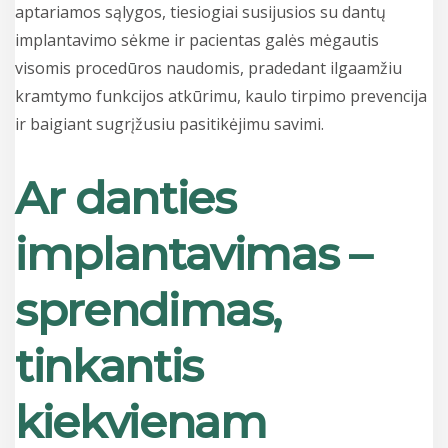
aptariamos sąlygos, tiesiogiai susijusios su dantų
implantavimo sėkme ir pacientas galės mėgautis
visomis procedūros naudomis, pradedant ilgaamžiu
kramtymo funkcijos atkūrimu, kaulo tirpimo prevencija
ir baigiant sugrįžusiu pasitikėjimu savimi.
Ar danties
implantavimas –
sprendimas,
tinkantis
kiekvienam