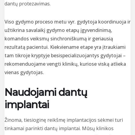
dantų protezavimas.
Viso gydymo proceso metu vyr. gydytoja koordinuoja ir
užtikrina savalaikį gydymo etapų įgyvendinimą,
komandos veiksmų sinchroniškumą ir geriausią
rezultatą pacientui. Kiekviename etape yra įtraukiami
tam tikroje kryptyje besispecializuojantys gydytojai –
rekomenduojame vengti klinikų, kuriose viską atlieka
vienas gydytojas.
Naudojami dantų
implantai
Žinoma, tiesioginę reikšmę implantacijos sėkmei turi
tinkamai parinkti dantų implantai. Mūsų klinikos