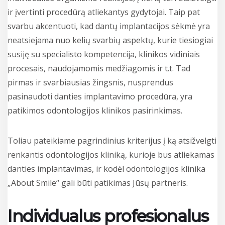
ir įvertinti procedūrą atliekantys gydytojai. Taip pat
svarbu akcentuoti, kad dantų implantacijos sėkmė yra
neatsiejama nuo kelių svarbių aspektų, kurie tiesiogiai
susiję su specialisto kompetencija, klinikos vidiniais
procesais, naudojamomis medžiagomis ir t.t. Tad
pirmas ir svarbiausias žingsnis, nusprendus
pasinaudoti danties implantavimo procedūra, yra
patikimos odontologijos klinikos pasirinkimas.
Toliau pateikiame pagrindinius kriterijus į ką atsižvelgti
renkantis odontologijos kliniką, kurioje bus atliekamas
danties implantavimas, ir kodėl odontologijos klinika
„About Smile“ gali būti patikimas Jūsų partneris.
Individualus profesionalus