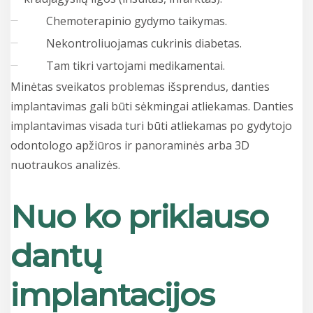
Chemoterapinio gydymo taikymas.
Nekontroliuojamas cukrinis diabetas.
Tam tikri vartojami medikamentai.
Minėtas sveikatos problemas išsprendus, danties
implantavimas gali būti sėkmingai atliekamas. Danties
implantavimas visada turi būti atliekamas po gydytojo
odontologo apžiūros ir panoraminės arba 3D
nuotraukos analizės.
Nuo ko priklauso
dantų
implantacijos