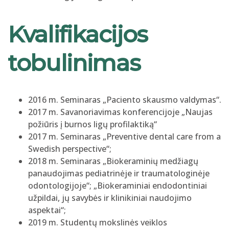
Kvalifikacijos
tobulinimas
2016 m. Seminaras „Paciento skausmo valdymas“.
2017 m. Savanoriavimas konferencijoje „Naujas
požiūris į burnos ligų profilaktiką“
2017 m. Seminaras „Preventive dental care from a
Swedish perspective“;
2018 m. Seminaras „Biokeraminių medžiagų
panaudojimas pediatrinėje ir traumatologinėje
odontologijoje“; „Biokeraminiai endodontiniai
užpildai, jų savybės ir klinikiniai naudojimo
aspektai“;
2019 m. Studentų mokslinės veiklos