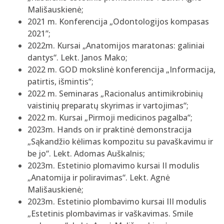
Mališauskienė;
2021 m. Konferencija „Odontologijos kompasas
2021’’;
2022m. Kursai „Anatomijos maratonas: galiniai
dantys“. Lekt. Janos Mako;
2022 m. GOD mokslinė konferencija „Informacija,
patirtis, išmintis“;
2022 m. Seminaras „Racionalus antimikrobinių
vaistinių preparatų skyrimas ir vartojimas“;
2022 m. Kursai „Pirmoji medicinos pagalba“;
2023m. Hands on ir praktinė demonstracija
„Sąkandžio kėlimas kompozitu su pavaškavimu ir
be jo“. Lekt. Adomas Auškalnis;
2023m. Estetinio plomavimo kursai II modulis
„Anatomija ir poliravimas“. Lekt. Agnė
Mališauskienė;
2023m. Estetinio plombavimo kursai III modulis
„Estetinis plombavimas ir vaškavimas. Smile