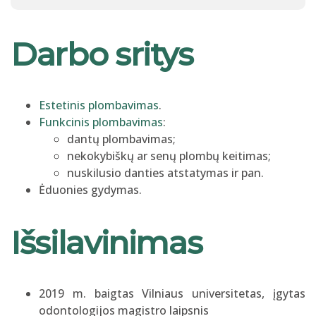
Darbo sritys
Estetinis plombavimas
.
Funkcinis plombavimas
:
dantų plombavimas;
nekokybiškų ar senų plombų keitimas;
nuskilusio danties atstatymas ir pan.
Ėduonies gydymas.
Išsilavinimas
2019 m. baigtas Vilniaus universitetas, įgytas
odontologijos magistro laipsnis