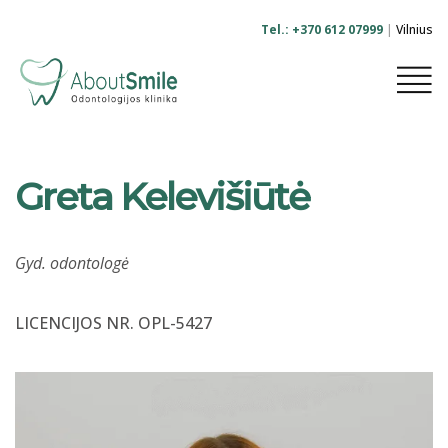
Tel.: +370 612 07999
|
Vilnius
-
Greta Kelevišiūtė
Gyd. odontologė
LICENCIJOS NR. OPL-5427