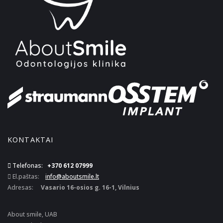
KONTAKTAI
Telefonas:
+370 612 07999
El.paštas:
info@aboutsmile.lt
Adresas:
Vasario 16-osios g. 16-1, Vilnius
About smile, UAB