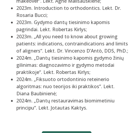
makeover“. Lekt. Agnė Mališauskienė;
2023m. Introduction to orthodontics. Lekt. Dr.
Rosaria Bucci;
2023m. Gydymo dantų tiesinimo kapomis
pagrindai. Lekt. Robertas Kirlys;
2023m. „All you need to know about growing
patients: indications, contraindications and limits
of aligners“. Lekt. Dr. Vincenzo D’Antò, DDS, PhD.;
2024m. „Dantų tiesinimo kapomis gydymo žinių
gilinimas: diagnozavimo ir gydymo metodai
praktikoje“. Lekt. Robertas Kirlys;
2024m. „Fiksuoto ortodontinio reteinerio
algoritmas: nuo teorijos iki praktikos“. Lekt.
Diana Baubinienė;
2024m. „Dantų restauravimas biomimetiniu
principu“. Lekt. Jotautas Kaktys.