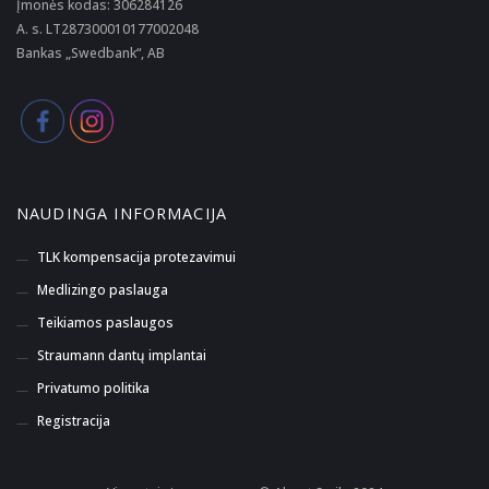
Įmonės kodas: 306284126
A. s. LT287300010177002048
Bankas „Swedbank“, AB
NAUDINGA INFORMACIJA
TLK kompensacija protezavimui
Medlizingo paslauga
Teikiamos paslaugos
Straumann dantų implantai
Privatumo politika
Registracija