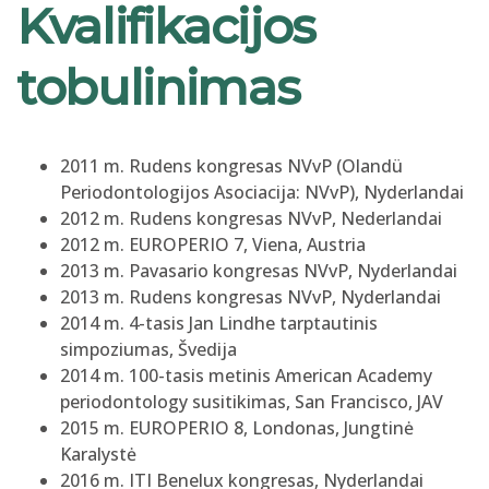
Kvalifikacijos
tobulinimas
2011 m. Rudens kongresas NVvP (Olandü
Periodontologijos Asociacija: NVvP), Nyderlandai
2012 m. Rudens kongresas NVvP, Nederlandai
2012 m. EUROPERIO 7, Viena, Austria
2013 m. Pavasario kongresas NVvP, Nyderlandai
2013 m. Rudens kongresas NVvP, Nyderlandai
2014 m. 4-tasis Jan Lindhe tarptautinis
simpoziumas, Švedija
2014 m. 100-tasis metinis American Academy
periodontology susitikimas, San Francisco, JAV
2015 m. EUROPERIO 8, Londonas, Jungtinė
Karalystė
2016 m. ITI Benelux kongresas, Nyderlandai