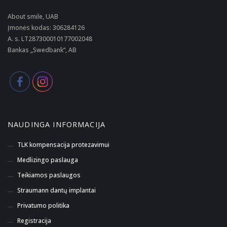
About smile, UAB
Įmonės kodas: 306284126
A. s. LT287300010177002048
Bankas „Swedbank“, AB
NAUDINGA INFORMACIJA
TLK kompensacija protezavimui
Medlizingo paslauga
Teikiamos paslaugos
Straumann dantų implantai
Privatumo politika
Registracija