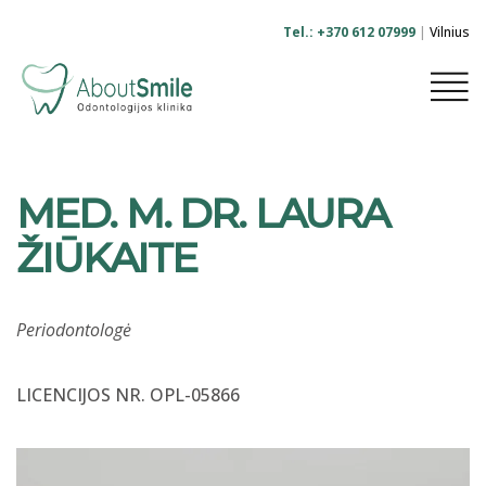
Tel.: +370 612 07999
|
Vilnius
-
MED. M. DR. LAURA
ŽIŪKAITE
Periodontologė
LICENCIJOS NR. OPL-05866