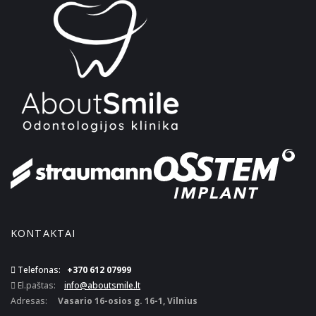
KONTAKTAI
Telefonas:
+370 612 07999
El.paštas:
info@aboutsmile.lt
Adresas:
Vasario 16-osios g. 16-1, Vilnius