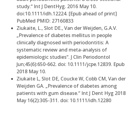
study.“ Int J DentHyg. 2016 May 10.
doi:10.1111/idh.12224. [Epub ahead of print]
PubMed PMID: 27160833
Ziukaite, L., Slot DE., Van der Weijden, G.A.V.
„Prevalence of diabetes mellitus in people
clinically diagnosed with periodontitis: A
systematic review and meta-analysis of
epidemiologic studies“. J Clin Periodontol
Jun;45(6):650-662. doi: 10.1111/jcpe.12839. Epub
2018 May 10.
Ziukaite L, Slot DE, Coucke W, Cobb CM, Van der
Weijden GA. „Prevalence of diabetes among
patients with gum disease.“ Int J Dent Hyg 2018
May 16(2):305-311. doi: 10.1111/idh.12280