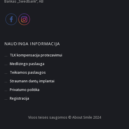
Bankas „Swedbank“, AB
NAUDINGA INFORMACIJA
TLK kompensacija protezavimui
Medlizingo paslauga
Teikiamos paslaugos
Straumann dantų implantai
Privatumo politika
Registracija
Visos teisės saugomos © About Smile 2024