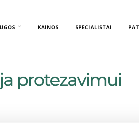
AUGOS
KAINOS
SPECIALISTAI
PAT
a protezavimui