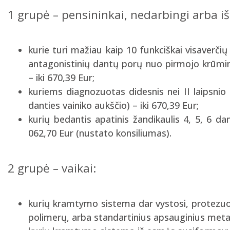
1 grupė – pensininkai, nedarbingi arba i
kurie turi mažiau kaip 10 funkciškai visaverči
antagonistinių dantų porų nuo pirmojo krūmini
– iki 670,39 Eur;
kuriems diagnozuotas didesnis nei II laipsnio
danties vainiko aukščio) – iki 670,39 Eur;
kurių bedantis apatinis žandikaulis 4, 5, 6 d
062,70 Eur (nustato konsiliumas).
2 grupė – vaikai:
kurių kramtymo sistema dar vystosi, protezuoj
polimerų, arba standartinius apsauginius metalin