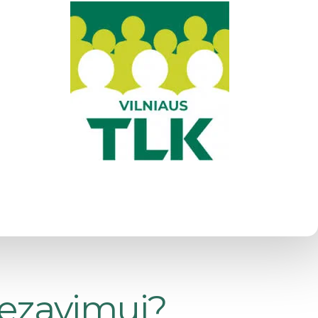
tezavimui?