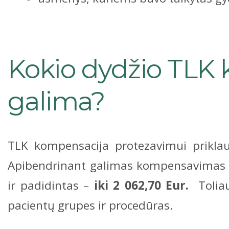
Kokio dydžio TLK 
galima?
TLK kompensacija protezavimui priklau
Apibendrinant galimas kompensavimas yr
ir padidintas –
iki 2 062,70 Eur.
Toliau
pacientų grupes ir procedūras.