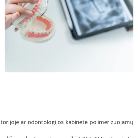
torijoje ar odontologijos kabinete polimerizuojamų